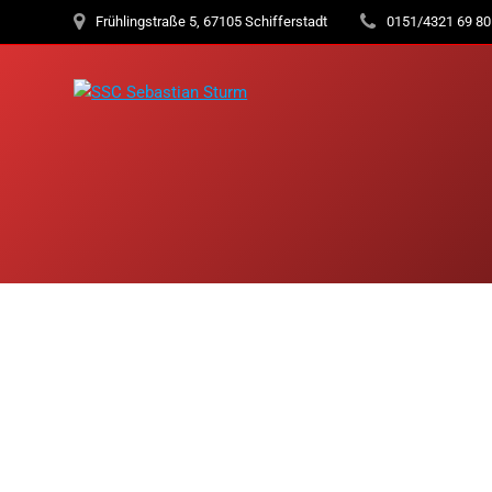
Frühlingstraße 5, 67105 Schifferstadt
0151/4321 69 80